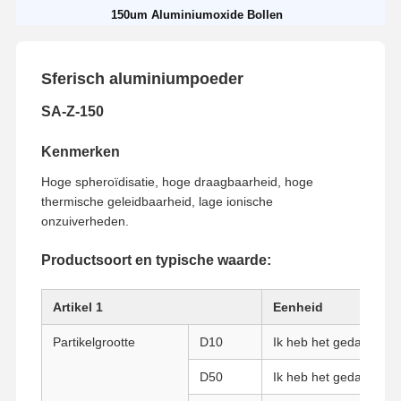
150um Aluminiumoxide Bollen
Sferisch aluminiumpoeder
SA-Z-150
Kenmerken
Hoge spheroïdisatie, hoge draagbaarheid, hoge
thermische geleidbaarheid, lage ionische
onzuiverheden.
Productsoort en typische waarde:
Artikel 1
Eenheid
Partikelgrootte
D10
Ik heb het gedaan.
D50
Ik heb het gedaan.