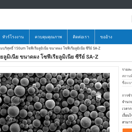
ทัวร์โรงงาน
ควบคุมคุณภาพ
ติดต่อเรา
ขออ้าง
ริสุทธิ์ 150um โซฟีเรียลูมิเนีย ขนาดผง โซฟีเรียลูมิเนีย ซีรีย์ SA-Z
ลูมิเนีย ขนาดผง โซฟีเรียลูมิเนีย ซีรีย์ SA-Z
รายละเ
สถานที
ชื่อแบ
การชำร
จำนวนสั
เวลาก
เงื่อน
สามาร