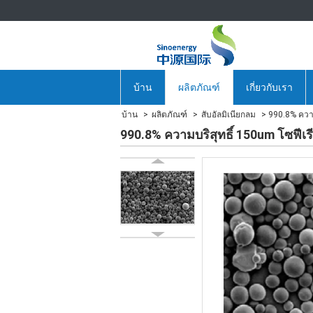
บ้าน
ผลิตภัณฑ์
เกี่ยวกับเรา
บ้าน
ผลิตภัณฑ์
สับอัลมิเนียกลม
990.8% ความบ
990.8% ความบริสุทธิ์ 150um โซฟีเรีย