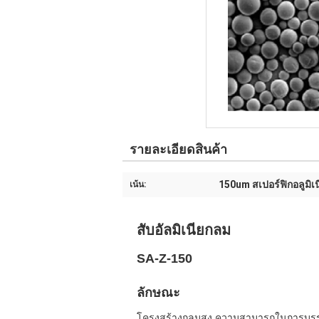
รายละเอียดสินค้า
150um สเปอร์ฟิกอลูมิเน
เน้น:
สับอัลมิเนียกลม
SA-Z-150
ลักษณะ
โครงสร้างกลมสูง ความสามารถในการบรร