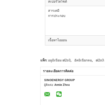
สเปอร์ไดไซด์
สารเคมี
การประกอบ
เนื้อหาไอออน
,
,
แท็ก:
อลูมิเนียม al2o3
อัลมิเนียกลม
al2o3
รายละเอียดการติดต่อ
SINOENERGY GROUP
ผู้ติดต่อ:
Annie Zhou