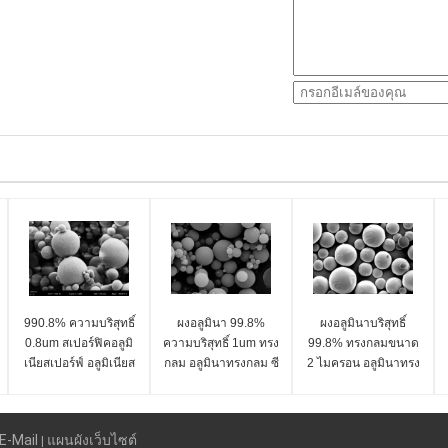
990.8% ความบริสุทธิ์
ผงอลูมินา 99.8%
ผงอลูมินาบริสุทธิ์
0.8um สเปอร์ฟิคอลูมิ
ความบริสุทธิ์ 1um ทรง
99.8% ทรงกลมขนาด
เนียสเปอร์ฟ์ อลูมิเนียส
กลม อลูมินาทรงกลม ซี
2 ไมครอน อลูมินาทรง
เปอร์ SA-Z ซีรีส์
รีส์ SA-Z
กลม ซีรีส์ SA-Z
E-Mail
แผนผังเว็บไซต์
|