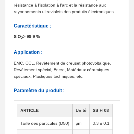
résistance à l'isolation à l'arc et la résistance aux
rayonnements ultraviolets des produits électroniques.
Caractéristique :
SiO
> 99,9 %
2
Application :
EMC, CCL, Revêtement de creuset photovoltaïque,
Revêtement spécial, Encre, Matériaux céramiques
spéciaux, Plastiques techniques, etc.
Paramètre du produit :
ARTICLE
Unité
SS-H-03
Taille des particules (D50)
µm
0,3 ± 0,1