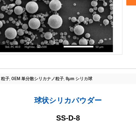
ノ粒子
OEM 単分散シリカナノ粒子
8μm シリカ球
,
,
球状シリカパウダー
SS-D-8