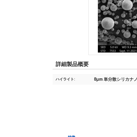
詳細製品概要
8μm 単分散シリカナ
ハイライト: