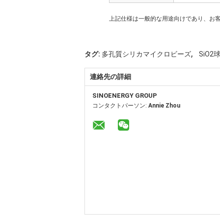
上記仕様は一般的な用途向けであり、お
,
タグ:
多孔質シリカマイクロビーズ
SiO2
連絡先の詳細
SINOENERGY GROUP
コンタクトパーソン:
Annie Zhou