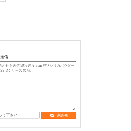
を送信
連絡先