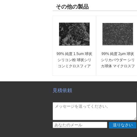
その他の製品
99% 純度 1.5um 球状
99% 純度 2μm 球状
シリコン粉 球状シリ
シリカパウダー シリ
コンミクロスフィア
カ球体 マイクロスフ
SS-Dシリーズ
ィア SS-Dシリーズ
見積依頼
送りなさい