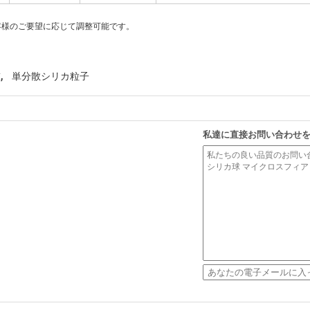
客様のご要望に応じて調整可能です。
,
球
単分散シリカ粒子
私達に直接お問い合わせ