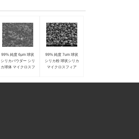
99% 純度 6μm 球状
99% 純度 7um 球状
シリカパウダー シリ
シリカ粉 球状シリカ
カ球体 マイクロスフ
マイクロスフィア
ィア SS-Dシリーズ
SS-Dシリーズ