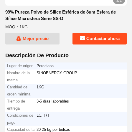
2/2
99% Pureza Polvo de Sílice Esférica de 8um Esfera de
Sílice Microsfera Serie SS-D
MOQ：1KG
Mejor precio
Contactar ahora
Descripción De Producto
Lugar de origen
Porcelana
Nombre de la
SINOENERGY GROUP
marca
Cantidad de
1KG
orden mínima
Tiempo de
3-5 días laborables
entrega
Condiciones de
LC, T/T
pago
Capacidad de la
20-25 kg por bolsas