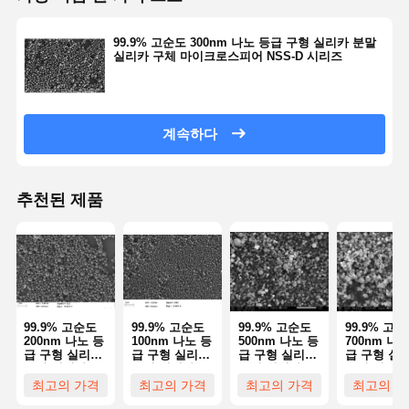
99.9% 고순도 300nm 나노 등급 구형 실리카 분말
품질 관리
연락처
견적 요청
실리카 구체 마이크로스피어 NSS-D 시리즈
단분산 실리카 미소구체
계속하다
중공 실리카 미소구체
구형 실리카 분말
추천된 제품
실리카 나노구체
실리카 미소구체 화장품
용융 실리카 분말
99.9% 고순도
99.9% 고순도
99.9% 고순도
99.9% 고
나노 실리카 분말
200nm 나노 등
100nm 나노 등
500nm 나노 등
700nm 나노
급 구형 실리카
급 구형 실리카
급 구형 실리카
급 구형 실
분말 실리카 구
분말 실리카 구
분말 실리카 구
분말 실리카
구형 알루미나 분말
체 마이크로스
체 마이크로스
체 마이크로스
체 마이크로
최고의 가격
최고의 가격
최고의 가격
최고의 가
피어 NSS-D 시
피어 NSS-D 시
피어 NSS-D 시
피어 NSS-D