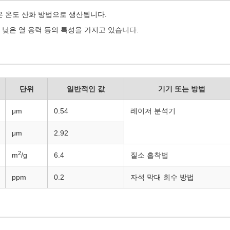
은 온도 산화 방법으로 생산됩니다.
, 낮은 열 응력 등의 특성을 가지고 있습니다.
단위
일반적인 값
기기 또는 방법
μm
0.54
레이저 분석기
μm
2.92
2
m
/g
6.4
질소 흡착법
ppm
0.2
자석 막대 회수 방법