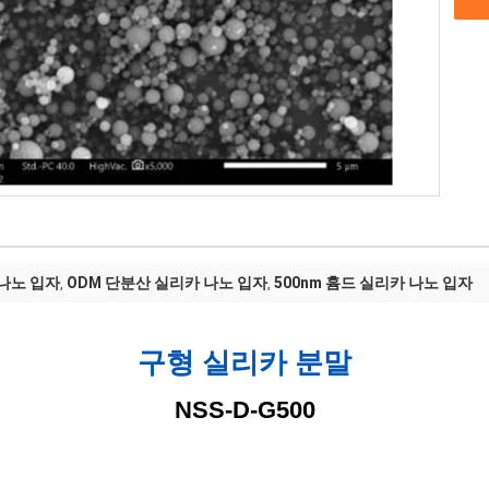
 나노 입자
ODM 단분산 실리카 나노 입자
500nm 흄드 실리카 나노 입자
,
,
구형 실리카 분말
NSS-D-G500