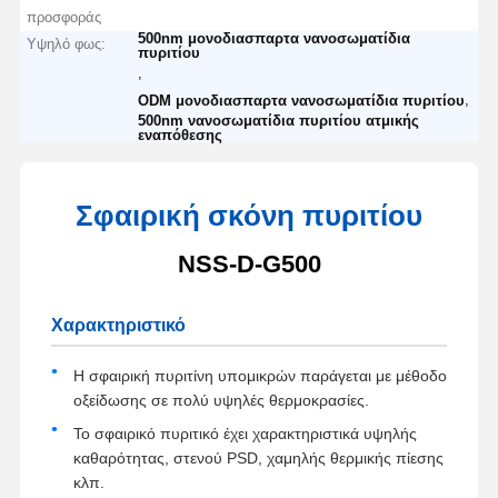
προσφοράς
500nm μονοδιασπαρτα νανοσωματίδια
Υψηλό φως:
πυριτίου
,
,
ODM μονοδιασπαρτα νανοσωματίδια πυριτίου
500nm νανοσωματίδια πυριτίου ατμικής
εναπόθεσης
Σφαιρική σκόνη πυριτίου
NSS-D-G500
Χαρακτηριστικό
Η σφαιρική πυριτίνη υπομικρών παράγεται με μέθοδο
οξείδωσης σε πολύ υψηλές θερμοκρασίες.
Το σφαιρικό πυριτικό έχει χαρακτηριστικά υψηλής
καθαρότητας, στενού PSD, χαμηλής θερμικής πίεσης
κλπ.