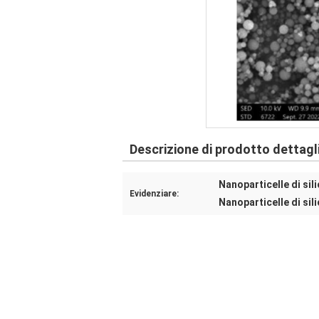
Descrizione di prodotto dettagl
Nanoparticelle di si
Evidenziare:
Nanoparticelle di sil