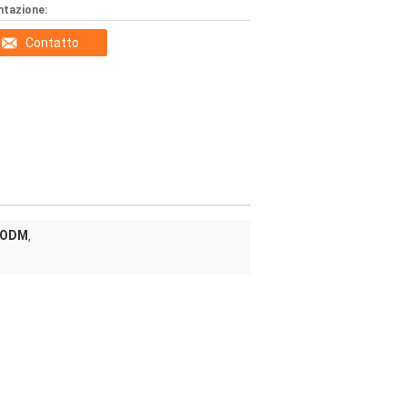
ntazione:
Contatto
e ODM
,