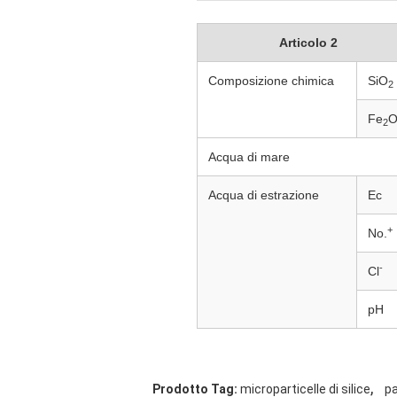
Articolo 2
Composizione chimica
SiO
2
Fe
2
Acqua di mare
Acqua di estrazione
Ec
+
No.
-
Cl
pH
,
Prodotto Tag:
microparticelle di silice
pa