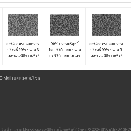
ผงซิลิกาทรงกลมความ
99% ความบริสุทธิ์
ผงซิลิกาทรงกลมความ
บริสุทธิ์ 99% ขนาด 3
4um ซิลิก้ากลม ขนาด
บริสุทธิ์ 99% ขนาด 5
ไมครอน ซิลิกา สเฟียร์
ผง ซิลิก้ากลม ไมโคร
ไมครอน ซิลิกา สเฟียร์
ไมโครสเฟียร์ ซีรีส์ SS-
สเฟียร์ ซีรี่ย์ SS-D
ไมโครสเฟียร์ ซีรีส์ SS-
D
D
E-Mail
แผนผังเว็บไซต์
|
| จีน ดี คุณภาพ Monodisperse ซิลิกาไมโครสเฟียร์ ผู้จัดหา. © 2026 SINOENERGY GROU