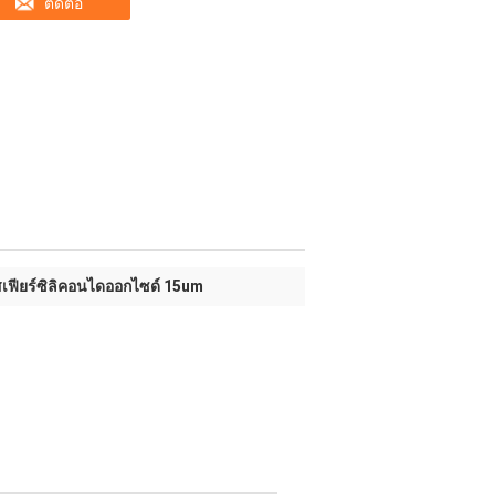
ติดต่อ
เฟียร์ซิลิคอนไดออกไซด์ 15um