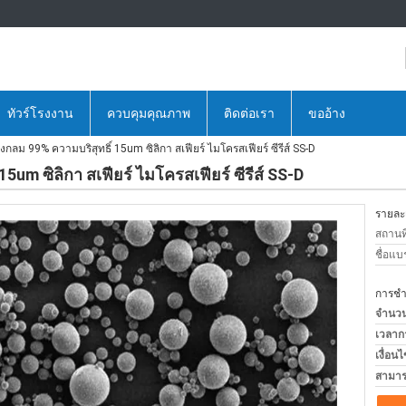
ทัวร์โรงงาน
ควบคุมคุณภาพ
ติดต่อเรา
ขออ้าง
งกลม 99% ความบริสุทธิ์ 15um ซิลิกา สเฟียร์ ไมโครสเฟียร์ ซีรีส์ SS-D
5um ซิลิกา สเฟียร์ ไมโครสเฟียร์ ซีรีส์ SS-D
รายละเ
สถานที
ชื่อแบ
การชำร
จำนวนสั
เวลาก
เงื่อน
สามาร