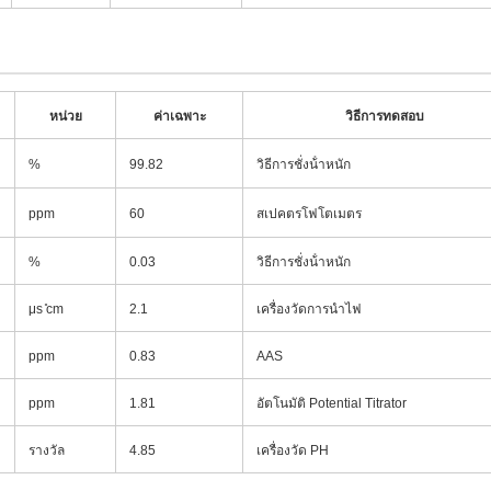
หน่วย
ค่าเฉพาะ
วิธีการทดสอบ
%
99.82
วิธีการชั่งน้ําหนัก
ppm
60
สเปคตรโฟโตเมตร
%
0.03
วิธีการชั่งน้ําหนัก
μs ̊cm
2.1
เครื่องวัดการนําไฟ
ppm
0.83
AAS
ppm
1.81
อัตโนมัติ Potential Titrator
รางวัล
4.85
เครื่องวัด PH