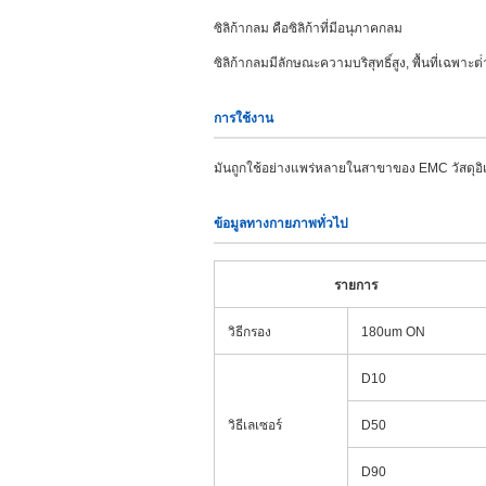
ซิลิก้ากลม คือซิลิก้าที่มีอนุภาคกลม
ซิลิก้ากลมมีลักษณะความบริสุทธิ์สูง, พื้นที่เฉพาะ
การใช้งาน
มันถูกใช้อย่างแพร่หลายในสาขาของ EMC วัสดุอิเล็
ข้อมูลทางกายภาพทั่วไป
รายการ
วิธีกรอง
180um ON
D10
วิธีเลเซอร์
D50
D90