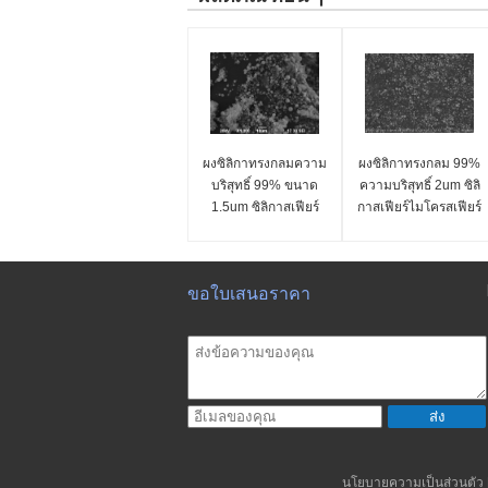
ผงซิลิกาทรงกลมความ
ผงซิลิกาทรงกลม 99%
บริสุทธิ์ 99% ขนาด
ความบริสุทธิ์ 2um ซิลิ
1.5um ซิลิกาสเฟียร์
กาสเฟียร์ไมโครสเฟียร์
ไมโครสเฟียร์ ซีรีส์ SS-
ซีรีส์ SS-D
D
ขอใบเสนอราคา
ส่ง
นโยบายความเป็นส่วนตัว