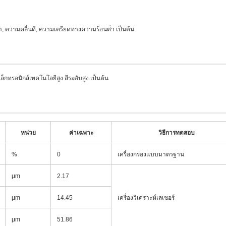
ต่ํา, ความคลื่นดี, ความเครียดทางความร้อนต่ํา เป็นต้น
กทรอนิกส์เทคโนโลยีสูง สีระดับสูง เป็นต้น
หน่วย
ค่าเฉพาะ
วิธีการทดสอบ
%
0
เครื่องกรองแบบมาตรฐาน
μm
2.17
μm
14.45
เครื่องวิเคราะห์เลเซอร์
μm
51.86