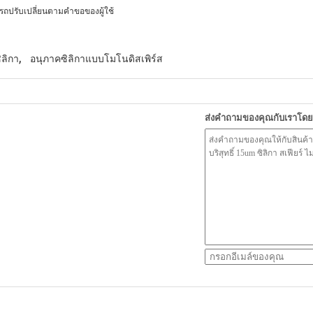
ถปรับเปลี่ยนตามคําขอของผู้ใช้
,
ลิกา
อนุภาคซิลิกาแบบโมโนดิสเพิร์ส
ส่งคำถามของคุณกับเราโด