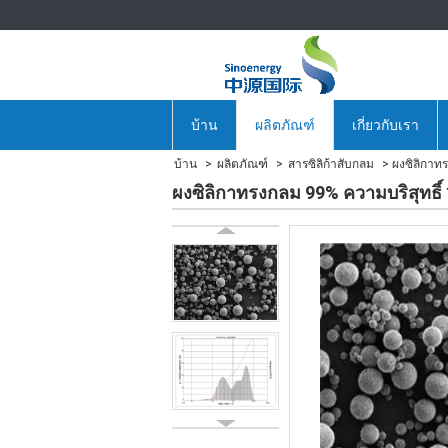
บ้าน
ผลิตภัณฑ์
เกี่ยวกับเรา
บ้าน
ผลิตภัณฑ์
สารซิลิก้าสับกลม
ผงซิลิกาทร
ผงซิลิกาทรงกลม 99% ความบริสุทธิ์ 1