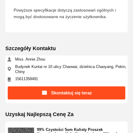
Powyższe specyfikacje dotyczą zastosowań ogólnych i
mogą być dostosowane na życzenie użytkownika.
Kontrola
Skontaktuj
Poprosić O
Jakości
Się Z Nami
Wycenę
Monodyspersyjne mikrosfery krzemionkowe
Szczegóły Kontaktu
Puste mikrosfery krzemionkowe
Miss. Annie Zhou
Budynek Kuntai nr 10 ulicy Chaowai, dzielnica Chaoyang, Pekin,
Proszek krzemianowy kulisty
Chiny
15611358491
Nanosfery krzemionkowe
Kosmetyki z mikrosferami krzemionkowymi
Skontaktuj się teraz
Proszek topionej krzemionki
Uzyskaj Najlepszą Cenę Za
Proszek nanokrzemionkowy
99% Czystości 5um Kulisty Proszek
kręgowy proszek aluminiowy