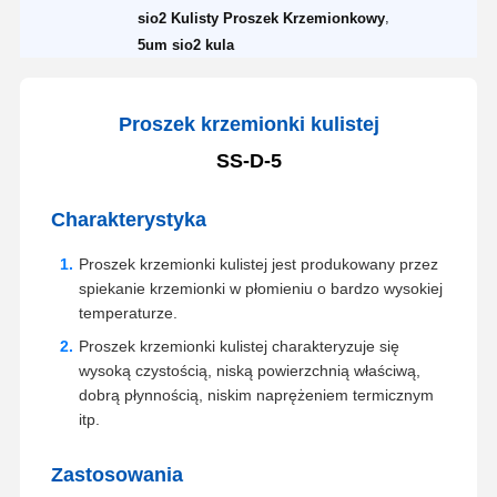
,
sio2 Kulisty Proszek Krzemionkowy
5um sio2 kula
Proszek krzemionki kulistej
SS-D-5
Charakterystyka
Proszek krzemionki kulistej jest produkowany przez
spiekanie krzemionki w płomieniu o bardzo wysokiej
temperaturze.
Proszek krzemionki kulistej charakteryzuje się
wysoką czystością, niską powierzchnią właściwą,
dobrą płynnością, niskim naprężeniem termicznym
itp.
Zastosowania