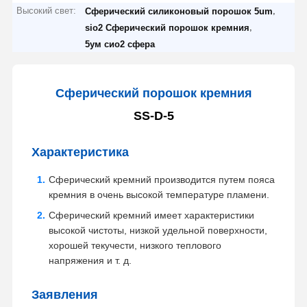
Высокий свет:
,
Сферический силиконовый порошок 5um
,
sio2 Сферический порошок кремния
5ум сио2 сфера
Сферический порошок кремния
SS-D-5
Характеристика
Сферический кремний производится путем пояса
кремния в очень высокой температуре пламени.
Сферический кремний имеет характеристики
высокой чистоты, низкой удельной поверхности,
хорошей текучести, низкого теплового
напряжения и т. д.
Заявления