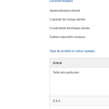
Caractéristiques
Sphéroïdisation élevée
Capacité de charge élevée
Conductivité thermique élevée
Faibles impuretés ioniques
Type de produit et valeur typique :
Article
Taille des particules
S.S.A.