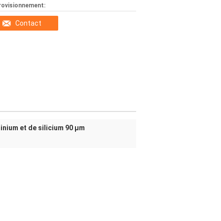
rovisionnement:
Contact
inium et de silicium 90 µm