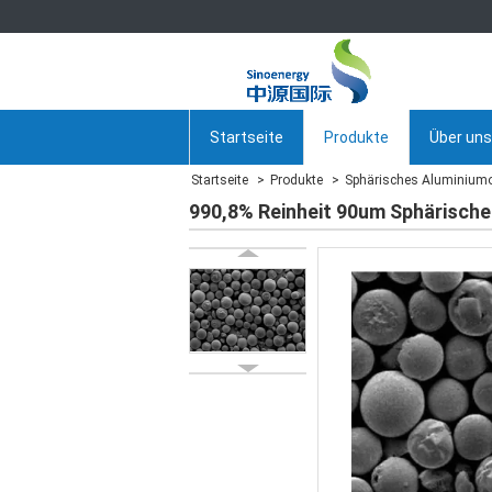
Startseite
Produkte
Über uns
Startseite
Produkte
Sphärisches Aluminiumo
990,8% Reinheit 90um Sphärische