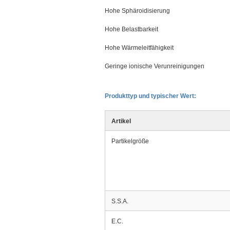
Hohe Sphäroidisierung
Hohe Belastbarkeit
Hohe Wärmeleitfähigkeit
Geringe ionische Verunreinigungen
Produkttyp und typischer Wert:
Artikel
Partikelgröße
S.S.A.
E.C.