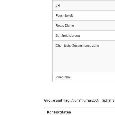
pH
Feuchtigkeit
Reale Dichte
Sphäroidisierung
Chemische Zusammensetzung
Ioneninhalt
,
Größe und Tag:
Aluminiumal2o3
Sphäris
Kontaktdaten