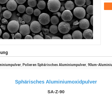
bung
miniumpulver
Polieren Sphärisches Aluminiumpulver
90um-Aluminiu
,
,
Sphärisches Aluminiumoxidpulver
SA-Z-90