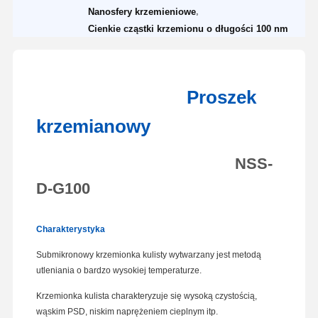
,
Nanosfery krzemieniowe
Cienkie cząstki krzemionu o długości 100 nm
Proszek
krzemianowy
NSS-
D-G100
Charakterystyka
Submikronowy krzemionka kulisty wytwarzany jest metodą
utleniania o bardzo wysokiej temperaturze.
Krzemionka kulista charakteryzuje się wysoką czystością,
wąskim PSD, niskim naprężeniem cieplnym itp.