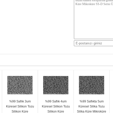
%99 Saflık 3um
%99 Saflık 4um
%99 Saflıkta 5um
Küresel Silikon Tozu
Küresel Silikon Tozu
Küresel Silika Tozu
Silikon Küre
Silikon Küre
Silika Küre Mikroküre