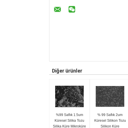
Diğer ürünler
%99 Saflık 1.5um
% 99 Saflık 2um
Küresel Silika Tozu
Küresel Silikon Tozu
Silika Küre Mikroküre
Silikon Küre