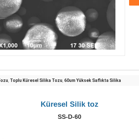
Tozu
Toplu Küresel Silika Tozu
60um Yüksek Saflıkta Silika
,
,
Küresel Silik toz
SS-D-60