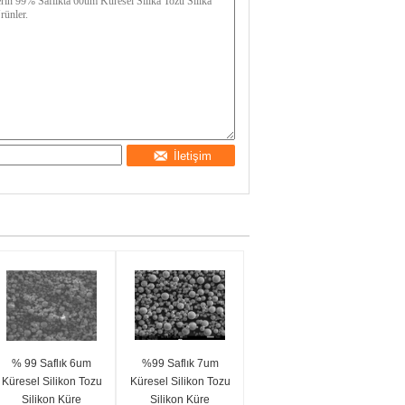
İletişim
% 99 Saflık 6um
%99 Saflık 7um
Küresel Silikon Tozu
Küresel Silikon Tozu
Silikon Küre
Silikon Küre