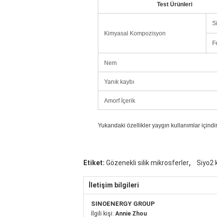
Test Ürünleri
S
Kimyasal Kompozisyon
F
Nem
Yanık kaybı
Amorf İçerik
Yukarıdaki özellikler yaygın kullanımlar içindir
,
Etiket:
Gözenekli silik mikrosferler
Siyo2 
İletişim bilgileri
SINOENERGY GROUP
İlgili kişi:
Annie Zhou