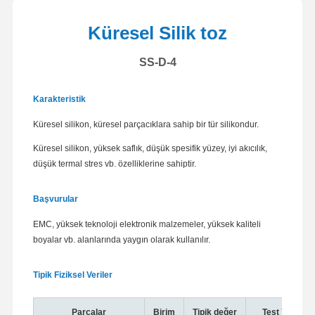
Küresel Silik toz
SS-D-4
Karakteristik
Küresel silikon, küresel parçacıklara sahip bir tür silikondur.
Küresel silikon, yüksek saflık, düşük spesifik yüzey, iyi akıcılık,
düşük termal stres vb. özelliklerine sahiptir.
Başvurular
EMC, yüksek teknoloji elektronik malzemeler, yüksek kaliteli
boyalar vb. alanlarında yaygın olarak kullanılır.
Tipik Fiziksel Veriler
Parçalar
Birim
Tipik değer
Test Yöntemi