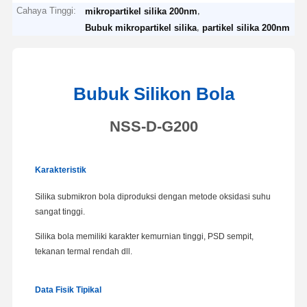
Cahaya Tinggi:
,
mikropartikel silika 200nm
,
Bubuk mikropartikel silika
partikel silika 200nm
Bubuk Silikon Bola
NSS-D-G200
Karakteristik
Silika submikron bola diproduksi dengan metode oksidasi suhu
sangat tinggi.
Silika bola memiliki karakter kemurnian tinggi, PSD sempit,
tekanan termal rendah dll.
Data Fisik Tipikal