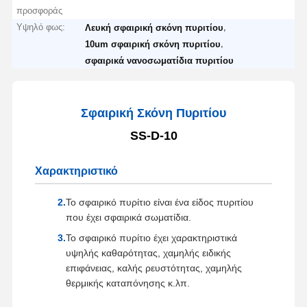
προσφοράς
Υψηλό φως:
,
Λευκή σφαιρική σκόνη πυριτίου
,
10um σφαιρική σκόνη πυριτίου
σφαιρικά νανοσωματίδια πυριτίου
Σφαιρική Σκόνη Πυριτίου
SS-D-10
Χαρακτηριστικό
Το σφαιρικό πυρίτιο είναι ένα είδος πυριτίου
που έχει σφαιρικά σωματίδια.
Το σφαιρικό πυρίτιο έχει χαρακτηριστικά
υψηλής καθαρότητας, χαμηλής ειδικής
επιφάνειας, καλής ρευστότητας, χαμηλής
θερμικής καταπόνησης κ.λπ.